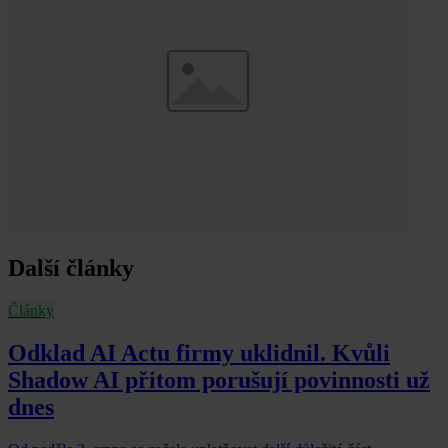
Další články
Články
Odklad AI Actu firmy uklidnil. Kvůli
Shadow AI přitom porušují povinnosti už
dnes