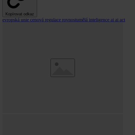
Kopírovat odkaz
evropská unie
cenová regulace
rovnostumělá inteligence
ai
ai act