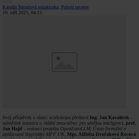
Kamila Stinglová
redaktorka, Právní prostor
19. září 2025, 04:15
Svůj příspěvek v rámci workshopu přednesl
Ing. Jan Kavalírek
-
náměstek ministra a vládní zmocněnec pro umělou inteligenci
,
prof.
Jan Hajič
-
vedoucí projektu OpenEuroLLM, Ústav formální a
aplikované lingvistiky MFF UK
,
Mgr. Alžběta Dvořáková Recová