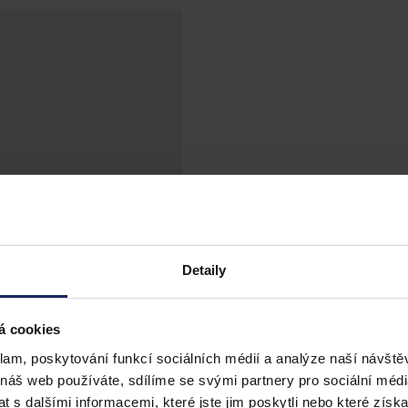
Detaily
á cookies
klam, poskytování funkcí sociálních médií a analýze naší návšt
 náš web používáte, sdílíme se svými partnery pro sociální média
 s dalšími informacemi, které jste jim poskytli nebo které získa