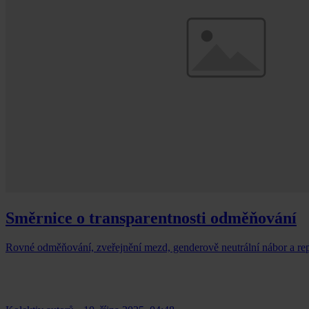
Směrnice o transparentnosti odměňování
Rovné odměňování, zveřejnění mezd, genderově neutrální nábor a rep