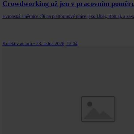
Crowdworking už jen v pracovním poměr
Evropská směrnice cílí na platformové práce jako Uber, Bolt aj. a za
Kolektiv autorů
•
23. ledna 2026, 12:04