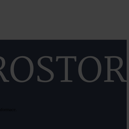
informace.