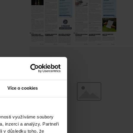
Více o cookies
ěvnosti využíváme soubory
, inzerci a analýzy. Partneři
li v důsledku toho, že