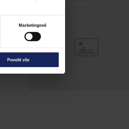
u. Na co se
Marketingové
Povolit vše