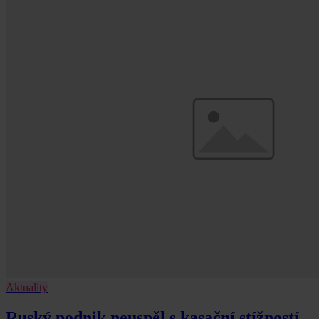
Aktuality
Ruský podnik neuspěl s kasační stížností