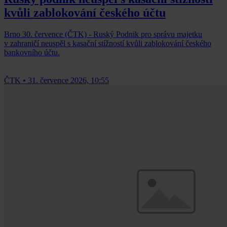
kvůli zablokování českého účtu
Brno 30. července (ČTK) - Ruský Podnik pro správu majetku
v zahraničí neuspěl s kasační stížností kvůli zablokování českého
bankovního účtu.
ČTK
•
31. července 2026, 10:55