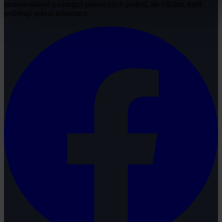
profesionálové a zástupci právnických profesí, ale všichni, kteří
potřebují právní informace.