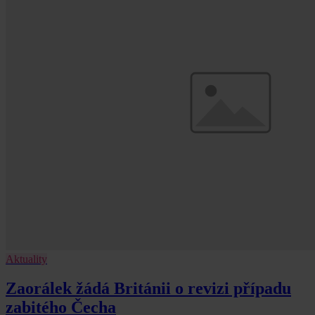
Aktuality
Zaorálek žádá Británii o revizi případu
zabitého Čecha