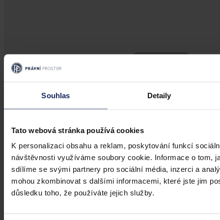
Souhlas
Detaily
Tato webová stránka používá cookies
K personalizaci obsahu a reklam, poskytování funkcí sociáln
návštěvnosti využíváme soubory cookie. Informace o tom, j
sdílíme se svými partnery pro sociální média, inzerci a analý
mohou zkombinovat s dalšími informacemi, které jste jim posk
Aktuality
důsledku toho, že používáte jejich služby.
Výjimečný trest za umučení muže ve
sklepě na Svitavsku přezkoumá Nejvyšší