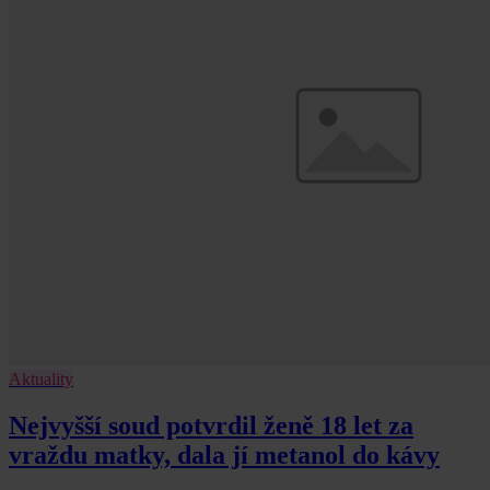
Aktuality
Nejvyšší soud potvrdil ženě 18 let za
vraždu matky, dala jí metanol do kávy