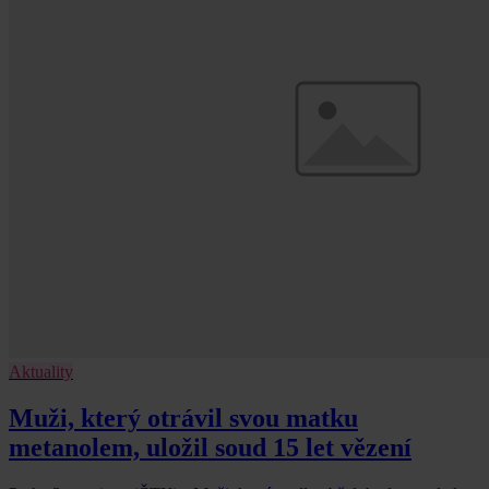
Aktuality
Muži, který otrávil svou matku
metanolem, uložil soud 15 let vězení