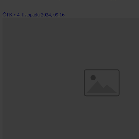
ČTK
•
4. listopadu 2024, 09:16