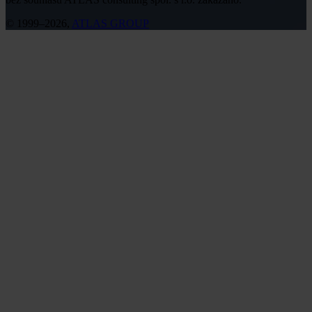
© 1999–2026,
ATLAS GROUP