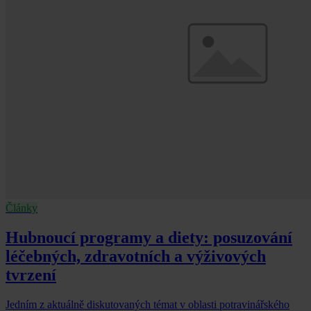
Články
Hubnoucí programy a diety: posuzování
léčebných, zdravotních a výživových
tvrzení
Jedním z aktuálně diskutovaných témat v oblasti potravinářského