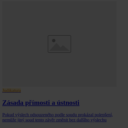
Judikatura
Zásada přímosti a ústnosti
Pokud výslech odsouzeného podle soudu prokázal polepšení,
nemůže jiný soud tento závěr změnit bez dalšího výslechu