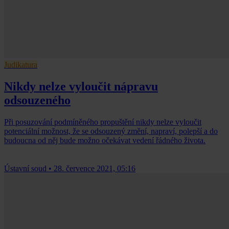
Judikatura
Nikdy nelze vyloučit nápravu
odsouzeného
Při posuzování podmíněného propuštění nikdy nelze vyloučit
potenciální možnost, že se odsouzený změní, napraví, polepší a do
budoucna od něj bude možno očekávat vedení řádného života.
Ústavní soud
•
28. července 2021, 05:16