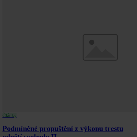
Články
Podmíněné propuštění z výkonu trestu
odnětí svobody II.