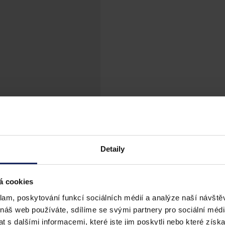
Detaily
á cookies
klam, poskytování funkcí sociálních médií a analýze naší návšt
 náš web používáte, sdílíme se svými partnery pro sociální média
 s dalšími informacemi, které jste jim poskytli nebo které získa