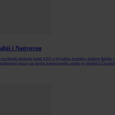
Babiš i Nagyovou
osvobodil předsedu hnutí ANO a bývalého premiéra Andreje Babiše i 
imilionové dotace na stavbu kongresového areálu ve středních Čechách