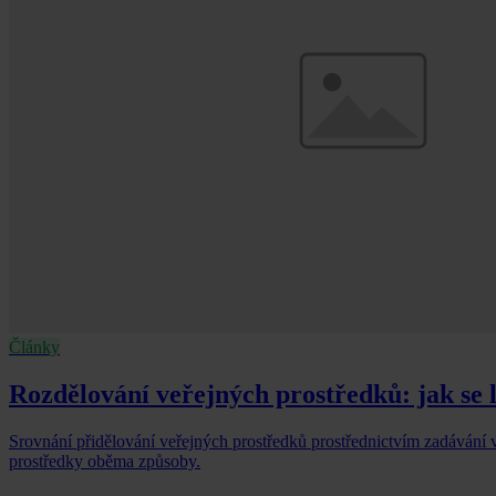
Články
Rozdělování veřejných prostředků: jak se l
Srovnání přidělování veřejných prostředků prostřednictvím zadávání 
prostředky oběma způsoby.