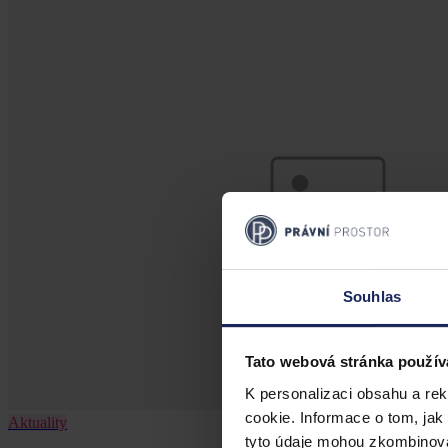
Souhlas
Tato webová stránka použív
K personalizaci obsahu a re
cookie. Informace o tom, jak
Aktuality
tyto údaje mohou zkombinovat