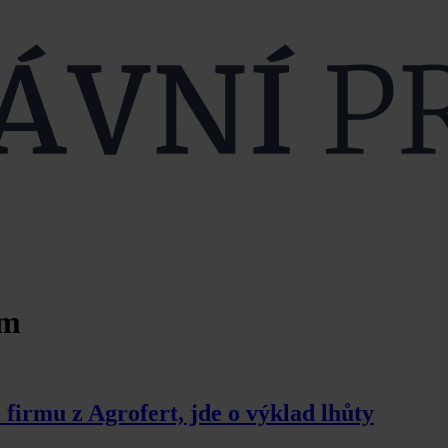
am
 firmu z Agrofert, jde o výklad lhůty