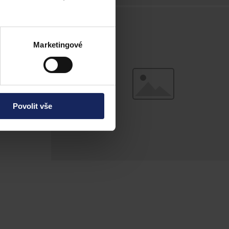
a obchodu v roce
Marketingové
Povolit vše