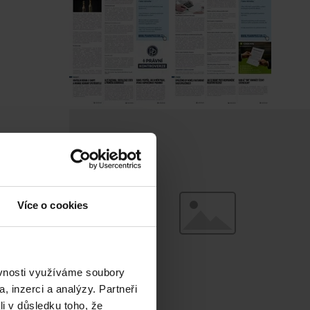
Více o cookies
ěvnosti využíváme soubory
, inzerci a analýzy. Partneři
li v důsledku toho, že