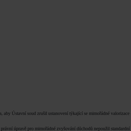
, aby Ústavní soud zrušil ustanovení týkající se mimořádné valorizace
 právní úpravě pro mimořádné zvyšování důchodů nepoužil standardní