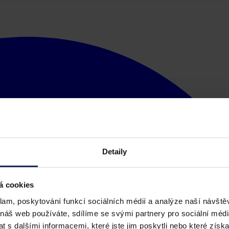
Detaily
á cookies
klam, poskytování funkcí sociálních médií a analýze naší návšt
 náš web používáte, sdílíme se svými partnery pro sociální média
 s dalšími informacemi, které jste jim poskytli nebo které získa