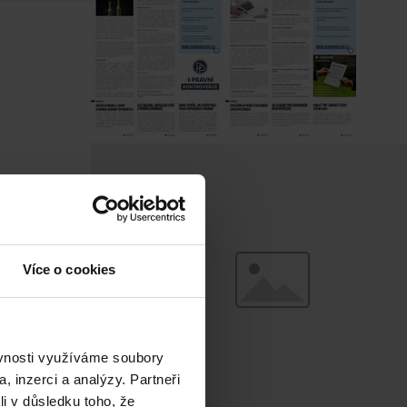
Více o cookies
ěvnosti využíváme soubory
, inzerci a analýzy. Partneři
li v důsledku toho, že