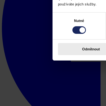
používáte jejich služby.
Výběr
Nutné
souhlasu
Odmítnout