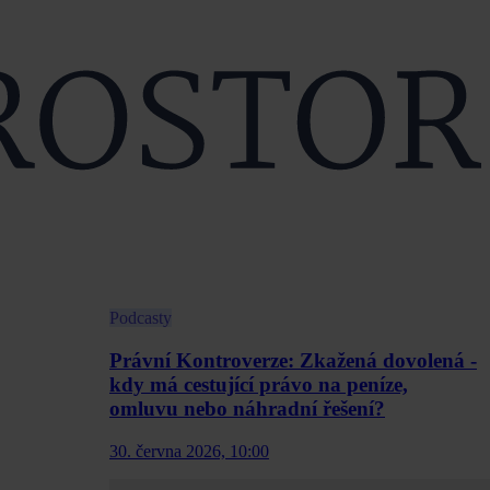
Podcasty
Právní Kontroverze: Zkažená dovolená -
kdy má cestující právo na peníze,
omluvu nebo náhradní řešení?
30. června 2026, 10:00