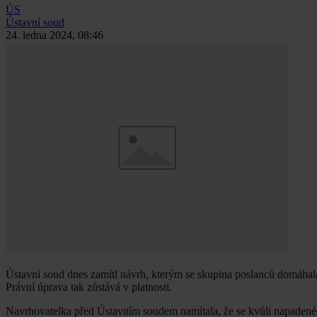
ÚS
Ústavní soud
24. ledna 2024, 08:46
Ústavní soud dnes zamítl návrh, kterým se skupina poslanců domáhala
Právní úprava tak zůstává v platnosti.
Navrhovatelka před Ústavním soudem namítala, že se kvůli napadené