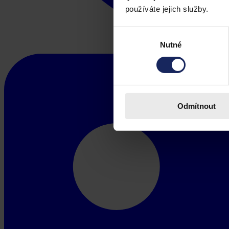
používáte jejich služby.
Výběr
Nutné
souhlasu
Odmítnout