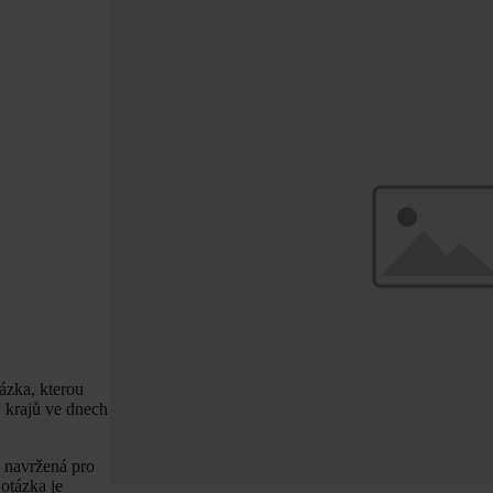
tázka, kterou
 krajů ve dnech
a navržená pro
otázka je