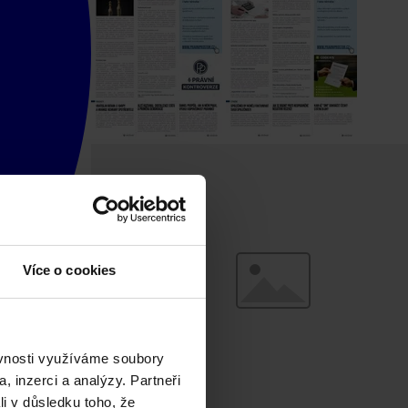
Více o cookies
ěvnosti využíváme soubory
, inzerci a analýzy. Partneři
li v důsledku toho, že