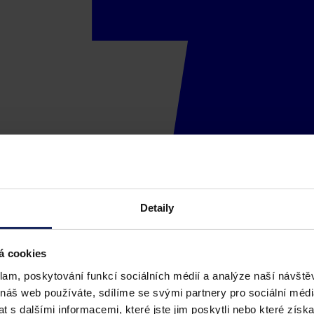
Detaily
á cookies
klam, poskytování funkcí sociálních médií a analýze naší návšt
 náš web používáte, sdílíme se svými partnery pro sociální média
 s dalšími informacemi, které jste jim poskytli nebo které získa