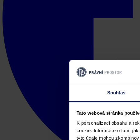
Souhlas
Tato webová stránka použív
K personalizaci obsahu a re
cookie. Informace o tom, jak
tyto údaje mohou zkombinovat