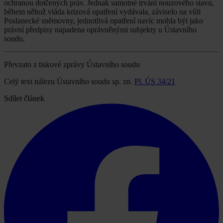
ochranou dotčených práv. Jednak samotné trvání nouzového stavu,
během něhož vláda krizová opatření vydávala, záviselo na vůli
Poslanecké sněmovny, jednotlivá opatření navíc mohla být jako
právní předpisy napadena oprávněnými subjekty u Ústavního
soudu.
Převzato z tiskové zprávy Ústavního soudu
Celý text nálezu Ústavního soudu sp. zn.
Pl. ÚS 34/21
Sdílet článek