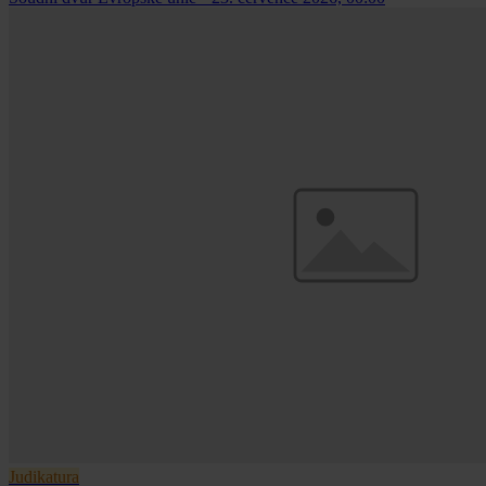
Judikatura