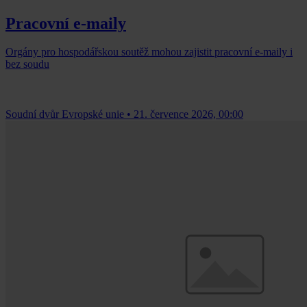
Pracovní e-maily
Orgány pro hospodářskou soutěž mohou zajistit pracovní e-maily i
bez soudu
Soudní dvůr Evropské unie
•
21. července 2026, 00:00