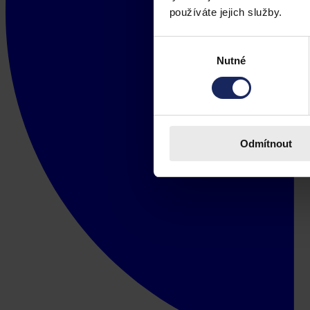
používáte jejich služby.
Výběr
Nutné
souhlasu
Odmítnout