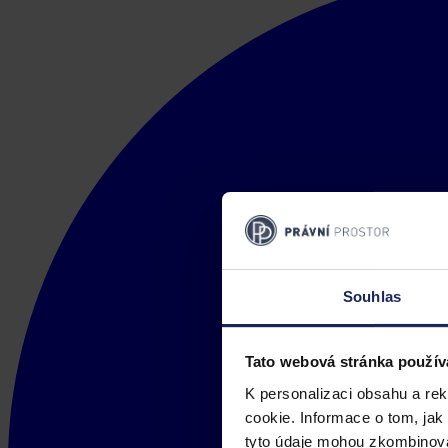
Souhlas
Tato webová stránka použív
K personalizaci obsahu a re
cookie. Informace o tom, jak
tyto údaje mohou zkombinovat