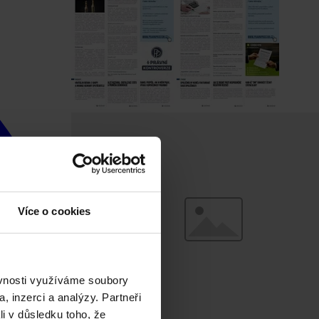
Více o cookies
ěvnosti využíváme soubory
, inzerci a analýzy. Partneři
li v důsledku toho, že