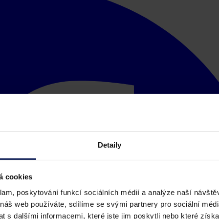
Detaily
á cookies
klam, poskytování funkcí sociálních médií a analýze naší návšt
 náš web používáte, sdílíme se svými partnery pro sociální média
 s dalšími informacemi, které jste jim poskytli nebo které získa