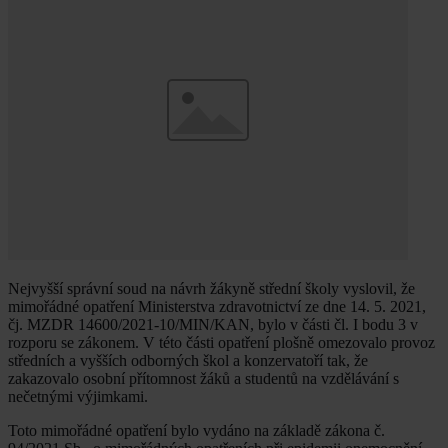
Nejvyšší správní soud na návrh žákyně střední školy vyslovil, že
mimořádné opatření Ministerstva zdravotnictví ze dne 14. 5. 2021,
čj. MZDR 14600/2021-10/MIN/KAN, bylo v části čl. I bodu 3 v
rozporu se zákonem. V této části opatření plošně omezovalo provoz
středních a vyšších odborných škol a konzervatoří tak, že
zakazovalo osobní přítomnost žáků a studentů na vzdělávání s
nečetnými výjimkami.
Toto mimořádné opatření bylo vydáno na základě zákona č.