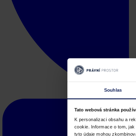
Souhlas
Tato webová stránka použív
K personalizaci obsahu a re
cookie. Informace o tom, jak
tyto údaje mohou zkombinovat