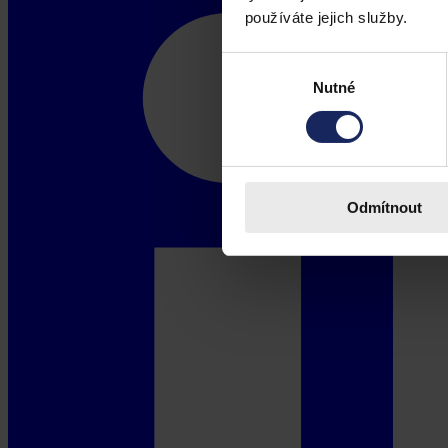
používáte jejich služby.
Výběr
Nutné
souhlasu
Odmítnout