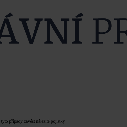
tyto případy zavést náležité pojistky