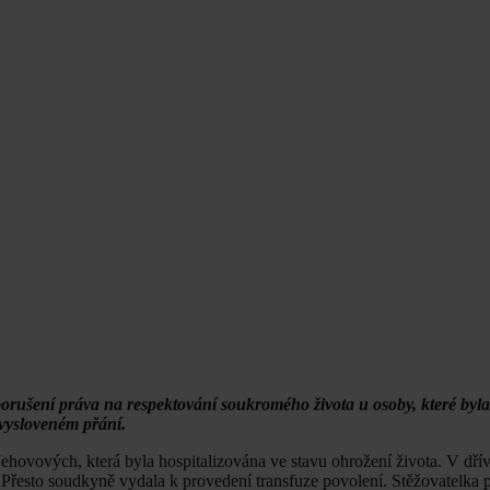
orušení práva na respektování soukromého života u osoby, které byl
 vysloveném přání.
ehovových, která byla hospitalizována ve stavu ohrožení života. V dř
e. Přesto soudkyně vydala k provedení transfuze povolení. Stěžovatelka 