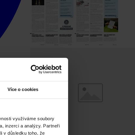
Více o cookies
ěvnosti využíváme soubory
, inzerci a analýzy. Partneři
li v důsledku toho, že