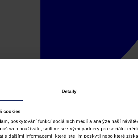
Detaily
á cookies
klam, poskytování funkcí sociálních médií a analýze naší návšt
 náš web používáte, sdílíme se svými partnery pro sociální média
 s dalšími informacemi, které jste jim poskytli nebo které získa