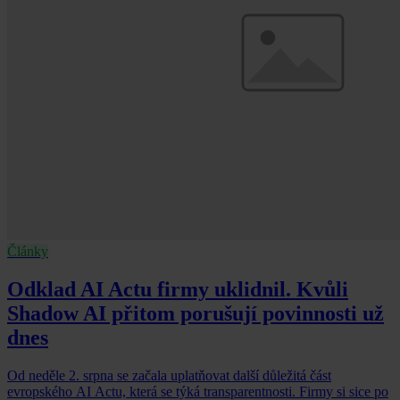
Články
Odklad AI Actu firmy uklidnil. Kvůli
Shadow AI přitom porušují povinnosti už
dnes
Od neděle 2. srpna se začala uplatňovat další důležitá část
evropského AI Actu, která se týká transparentnosti. Firmy si sice po