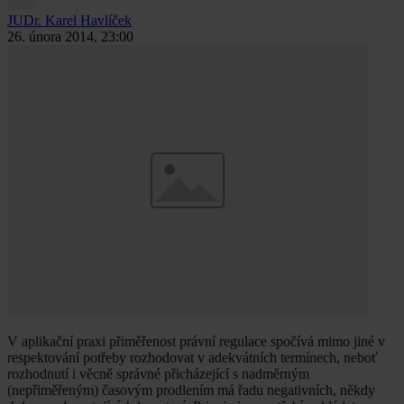
JUDr. Karel Havlíček
26. února 2014, 23:00
V aplikační praxi přiměřenost právní regulace spočívá mimo jiné v
respektování potřeby rozhodovat v adekvátních termínech, neboť
rozhodnutí i věcně správné přicházející s nadměrným
(nepřiměřeným) časovým prodlením má řadu negativních, někdy