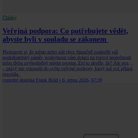
Články
Veřejná podpora: Co potřebujete vědět,
abyste byli v souladu se zákonem
Představte si, že město nebo stát chce finančně podpořit váš
podnikatelský záměr, poskytnout vám dotaci na rozvoj společnosti
nebo třeba zvýhodněný nájem prostor. Zní to skvěle, že? Ale pozor
– právě jste vstoupili do světa veřejné podpory, který má svá přísná
pravidla.
expertní skupina Frank Bold
•
6. srpna 2026, 07:39