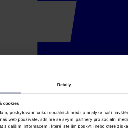
Detaily
á cookies
klam, poskytování funkcí sociálních médií a analýze naší návšt
 náš web používáte, sdílíme se svými partnery pro sociální média
 s dalšími informacemi, které jste jim poskytli nebo které získa