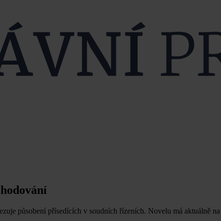
zhodování
zuje působení přísedících v soudních řízeních. Novelu má aktuálně na 