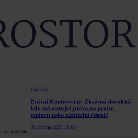
Podcasty
Právní Kontroverze: Zkažená dovolená -
kdy má cestující právo na peníze,
omluvu nebo náhradní řešení?
30. června 2026, 10:00
stole prezident.