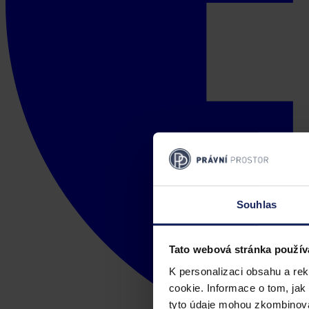
Souhlas
Tato webová stránka použív
K personalizaci obsahu a re
cookie. Informace o tom, jak
tyto údaje mohou zkombinovat