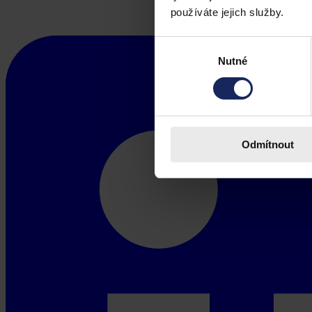
používáte jejich služby.
Výběr
Nutné
souhlasu
Odmítnout