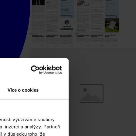
Více o cookies
ěvnosti využíváme soubory
, inzerci a analýzy. Partneři
li v důsledku toho, že