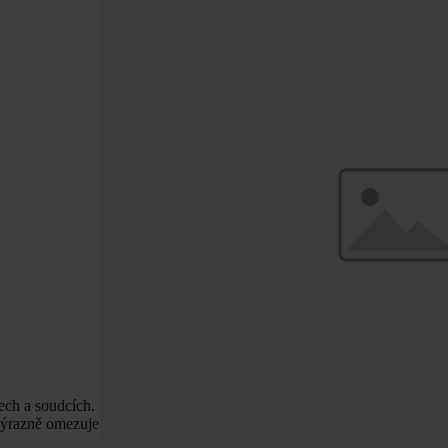
ech a soudcích.
 výrazně omezuje