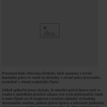
Pozornost bude věnována účinkům, které nastanou v rovině
hmotného práva ve vazbě na důsledky v rovině práva procesního,
konkrétně v oblasti exekučního řízení.
Jelikož aplikační praxe ukázala, že aktuální právní úprava není ve
vztahu k následkům porušení zákazu cese zcela jednoznačná, klade
si tento článek za cíl zmapovat a rozebrat základní východiska
zkoumaného institutu, platnou právní úpravu a relevantní judikaturu,