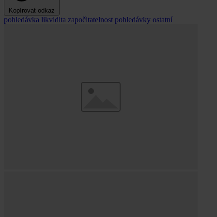
Kopírovat odkaz
pohledávka
likvidita
započitatelnost pohledávky
ostatní