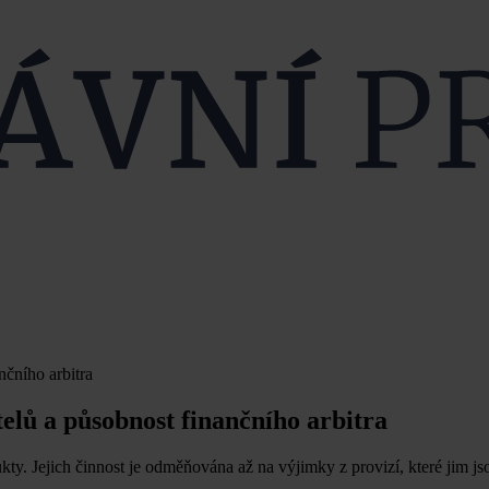
čního arbitra
elů a působnost finančního arbitra
kty. Jejich činnost je odměňována až na výjimky z provizí, které jim j
.