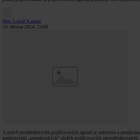
Mgr. Lukáš Kaplan
19. března 2014, 23:00
A právě prostřednictvím pojišťovacích agentů je nabízena a prodávána 
poskytování „poradenských“ služeb pojišťovacích zprostředkovatelů. 