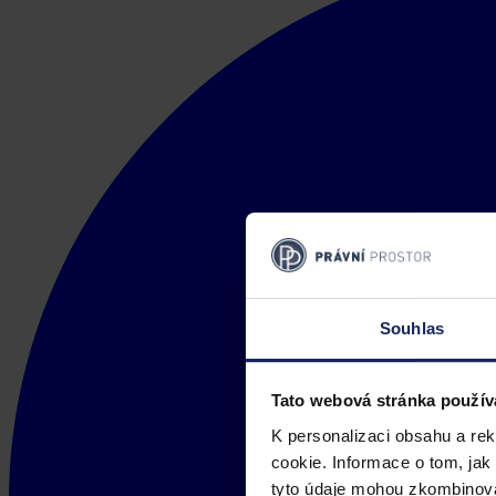
Souhlas
Tato webová stránka použív
K personalizaci obsahu a re
cookie. Informace o tom, jak
tyto údaje mohou zkombinovat