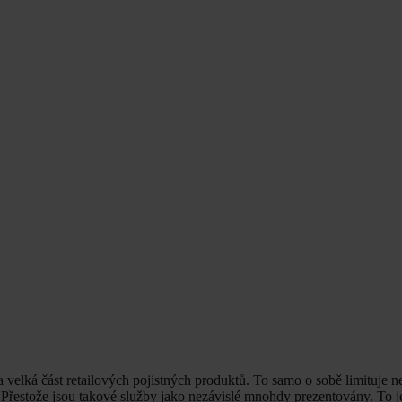
velká část retailových pojistných produktů. To samo o sobě limituje ne
Přestože jsou takové služby jako nezávislé mnohdy prezentovány. To j