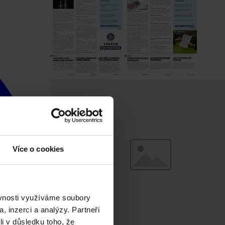
Více o cookies
ěvnosti využíváme soubory
, inzerci a analýzy. Partneři
li v důsledku toho, že