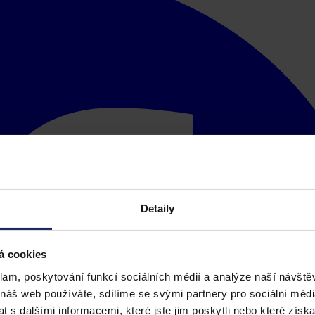
Detaily
á cookies
klam, poskytování funkcí sociálních médií a analýze naší návšt
 náš web používáte, sdílíme se svými partnery pro sociální média
 s dalšími informacemi, které jste jim poskytli nebo které získa