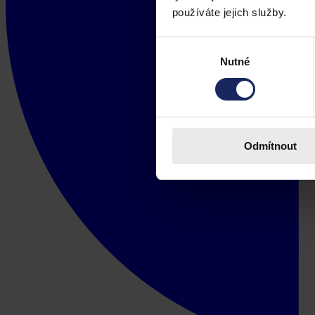
používáte jejich služby.
Výběr
Nutné
souhlasu
Odmítnout