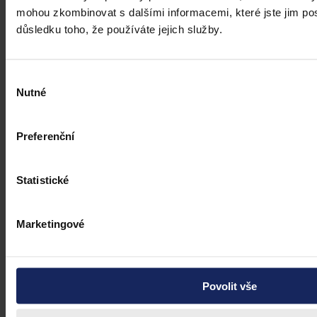
mohou zkombinovat s dalšími informacemi, které jste jim posk
důsledku toho, že používáte jejich služby.
Výběr
Nutné
souhlasu
Preferenční
Statistické
Marketingové
Povolit vše