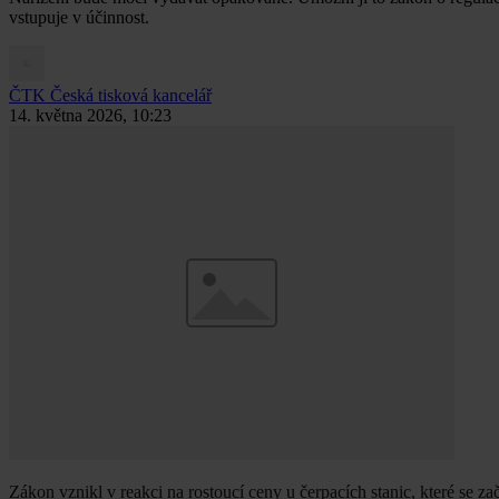
vstupuje v účinnost.
ČTK
Česká tisková kancelář
14. května 2026, 10:23
Zákon vznikl v reakci na rostoucí ceny u čerpacích stanic, které se z