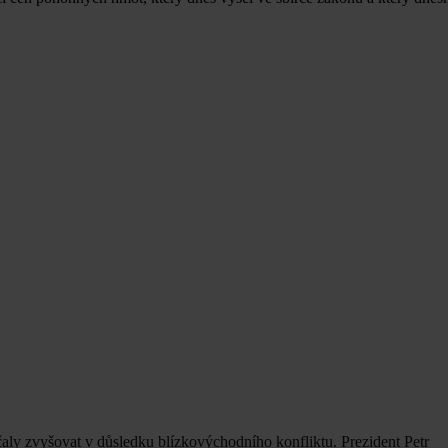
ačaly zvyšovat v důsledku blízkovýchodního konfliktu. Prezident Petr