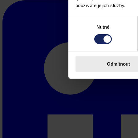
používáte jejich služby.
Výběr
Nutné
souhlasu
Odmítnout