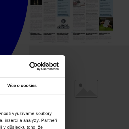
Více o cookies
ěvnosti využíváme soubory
, inzerci a analýzy. Partneři
li v důsledku toho, že