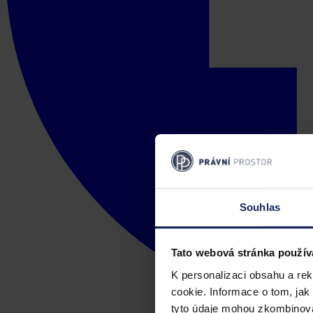
Souhlas
Tato webová stránka použív
K personalizaci obsahu a re
cookie. Informace o tom, jak
tyto údaje mohou zkombinovat