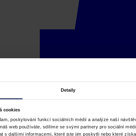
Detaily
á cookies
klam, poskytování funkcí sociálních médií a analýze naší návšt
 náš web používáte, sdílíme se svými partnery pro sociální média
 s dalšími informacemi, které jste jim poskytli nebo které získa