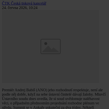
ČTK
Česká tisková kancelář
24. června 2026, 10:24
Premiér Andrej Babiš (ANO) jeho rozhodnutí respektuje, není ale
podle něj dobře, když na sebe ústavní činitelé dávají žaloby. Mluvčí
Ústavního soudu dnes uvedla, že si soud uvědomuje naléhavost
věci, o případném přednostním projednání rozhodne plénum ve
středu. Summit se v Ankaře uskuteční za dva týdny. Někteří