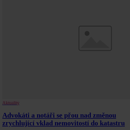
Aktuality
Advokáti a notáři se přou nad změnou
zrychlující vklad nemovitostí do katastru