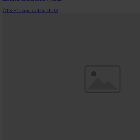
ČTK
•
5. srpna 2026, 10:38