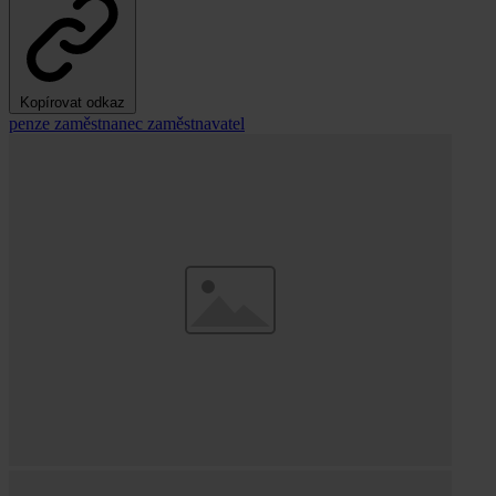
Kopírovat odkaz
penze
zaměstnanec
zaměstnavatel