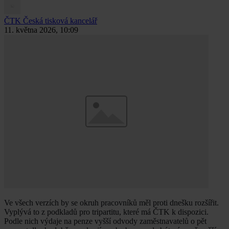
ČTK
Česká tisková kancelář
11. května 2026, 10:09
Ve všech verzích by se okruh pracovníků měl proti dnešku rozšířit.
Vyplývá to z podkladů pro tripartitu, které má ČTK k dispozici.
Podle nich výdaje na penze vyšší odvody zaměstnavatelů o pět