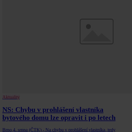
Aktuality
NS: Chybu v prohlášení vlastníka
bytového domu lze opravit i po letech
Brno 4. srpna (ČTK) - Na chybu v prohlášení vlastníka, tedy