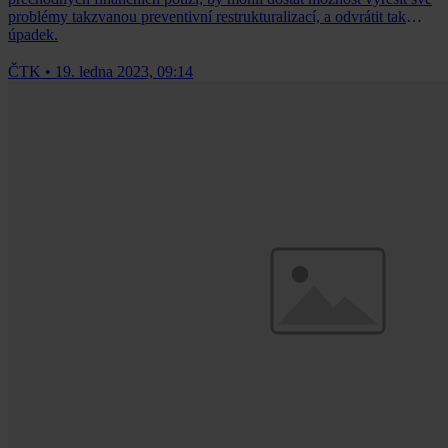
problémy takzvanou preventivní restrukturalizací, a odvrátit tak
úpadek.
ČTK
•
19. ledna 2023, 09:14