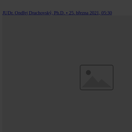
JUDr. Ondřej Drachovský, Ph.D.
•
25. března 2021, 05:30