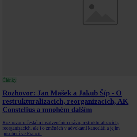
Články
Rozhovor: Jan Mašek a Jakub Šíp - O
restrukturalizacích, reorganizacích, AK
Constelius a mnohém dalším
Rozhovor o českém insolvenčním právu, restrukturalizacích,
reorganizacích, ale i o změnách v advokátní kanceláři a jejím
působení ve Francii.