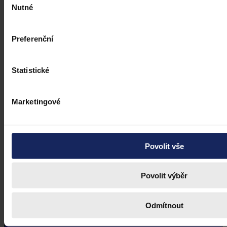
Nutné
souhlasu
Preferenční
Statistické
Marketingové
Povolit vše
Povolit výběr
Odmítnout