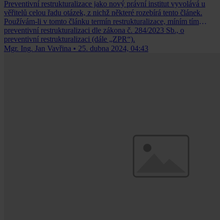
Preventivní restrukturalizace jako nový právní institut vyvolává u
věřitelů celou řadu otázek, z nichž některé rozebírá tento článek.
Používám-li v tomto článku termín restrukturalizace, míním tím
preventivní restrukturalizaci dle zákona č. 284/2023 Sb., o
preventivní restrukturalizaci (dále „ZPR“).
Mgr. Ing. Jan Vavřina
•
25. dubna 2024, 04:43