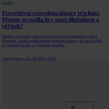
Články
Preventivní restrukturalizace přichází.
Přepíše pravidla hry mezi dlužníkem a
věřiteli?
Dlouho očekávaný zákon o preventivní restrukturalizaci nabyl
účinnosti. Nabízí podnikatelům efektivní nástroje, jak zavčas řešit
své finanční potíže a vyhnout se úpadku.
Arne Delong
•
25. září 2023, 04:25