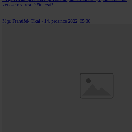
výnosem z trestné činnosti?
Mgr. František Tikal
•
14. prosince 2022, 05:38