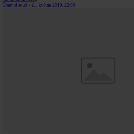
Ústavní soud
•
21. května 2019, 22:00