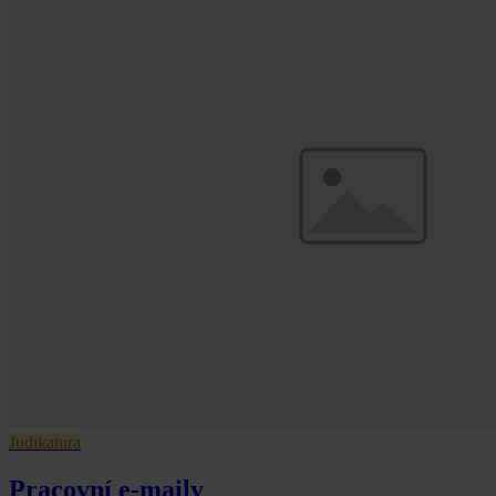
Judikatura
Pracovní e-maily