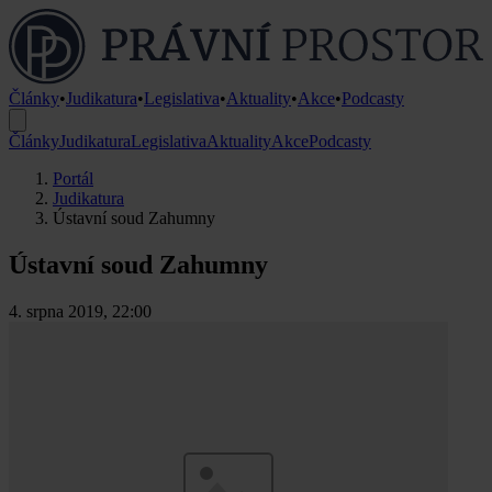
Články
•
Judikatura
•
Legislativa
•
Aktuality
•
Akce
•
Podcasty
Články
Judikatura
Legislativa
Aktuality
Akce
Podcasty
Portál
Judikatura
Ústavní soud Zahumny
Ústavní soud Zahumny
4. srpna 2019, 22:00