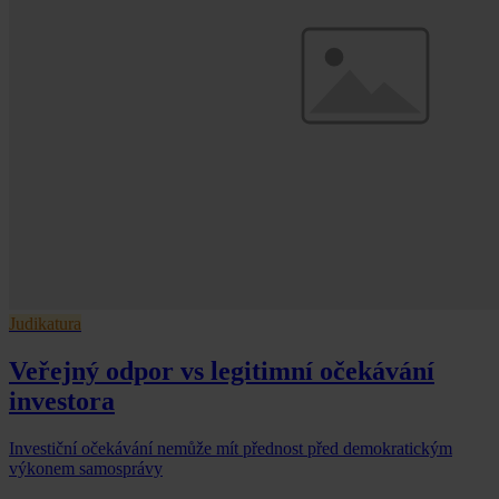
Judikatura
Veřejný odpor vs legitimní očekávání
investora
Investiční očekávání nemůže mít přednost před demokratickým
výkonem samosprávy