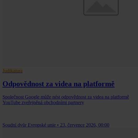
Judikatura
Odpovědnost za videa na platformě
Společnost Google může nést odpovědnost za videa na platformě
YouTube zveřejněná obchodními partnery
Soudní dvůr Evropské unie
•
23. července 2026, 00:00