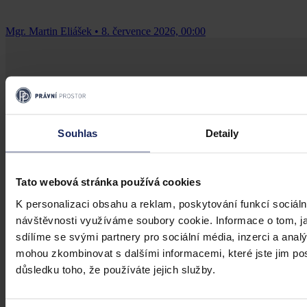
Mgr. Martin Eliášek
•
8. července 2026, 00:00
Souhlas
Detaily
Tato webová stránka používá cookies
K personalizaci obsahu a reklam, poskytování funkcí sociáln
návštěvnosti využíváme soubory cookie. Informace o tom, j
sdílíme se svými partnery pro sociální média, inzerci a analý
mohou zkombinovat s dalšími informacemi, které jste jim posk
důsledku toho, že používáte jejich služby.