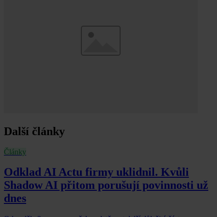
Další články
Články
Odklad AI Actu firmy uklidnil. Kvůli
Shadow AI přitom porušují povinnosti už
dnes