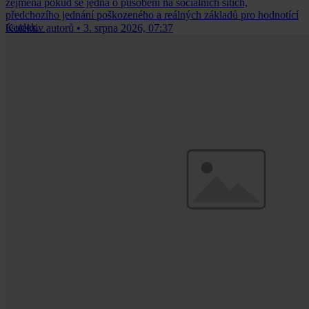
zejména pokud se jedná o působení na sociálních sítích,
předchozího jednání poškozeného a reálných základů pro hodnotící
úsudek.
Kolektiv autorů
•
3. srpna 2026, 07:37