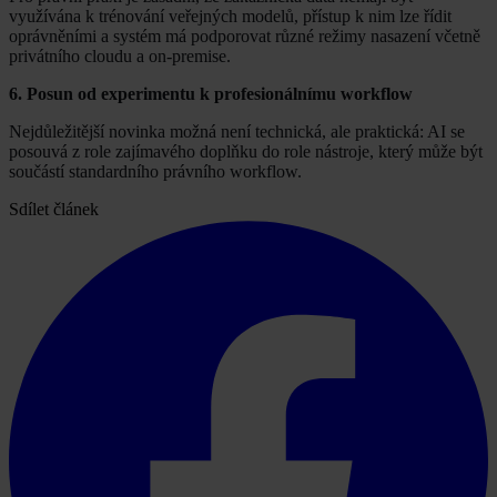
využívána k trénování veřejných modelů, přístup k nim lze řídit
oprávněními a systém má podporovat různé režimy nasazení včetně
privátního cloudu a on-premise.
6. Posun od experimentu k profesionálnímu workflow
Nejdůležitější novinka možná není technická, ale praktická: AI se
posouvá z role zajímavého doplňku do role nástroje, který může být
součástí standardního právního workflow.
Sdílet článek