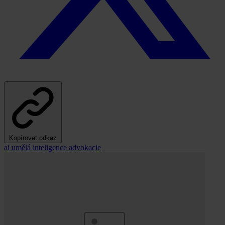
Kopírovat odkaz
ai
umělá inteligence
advokacie