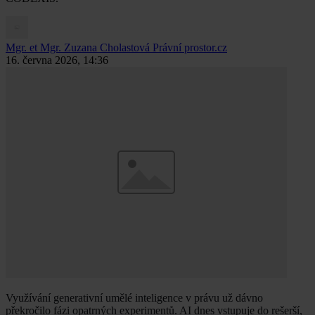
Mgr. et Mgr. Zuzana Cholastová
Právní prostor.cz
16. června 2026, 14:36
Využívání generativní umělé inteligence v právu už dávno
překročilo fázi opatrných experimentů. AI dnes vstupuje do rešerší,