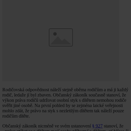
Rodičovská odpovědnost náleží stejně oběma rodičům a má ji každý
rodič, ledaže jí byl zbaven. Občanský zákoník současně stanoví, že
výkon práva rodičů udržovat osobní styk s dítětem nemohou rodiče
svěřit jiné osobě. Na první pohled by se zejména laické veřejnosti
mohlo zdát, že právo na styk s nezletilým dítětem tak náleží pouze
rodičům dítěte.
Občanský zákoník nicméně ve svém ustanovení
§ 927
stanoví, že