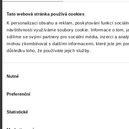
Tato webová stránka používá cookies
K personalizaci obsahu a reklam, poskytování funkcí sociáln
návštěvnosti využíváme soubory cookie. Informace o tom, j
sdílíme se svými partnery pro sociální média, inzerci a analý
mohou zkombinovat s dalšími informacemi, které jste jim posk
důsledku toho, že používáte jejich služby.
Výběr
Nutné
souhlasu
Preferenční
Statistické
Články
Kdy je možné sáhnout po jinak