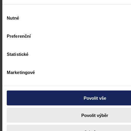
Výběr
Nutné
souhlasu
Preferenční
Statistické
Marketingové
Povolit vše
Povolit výběr