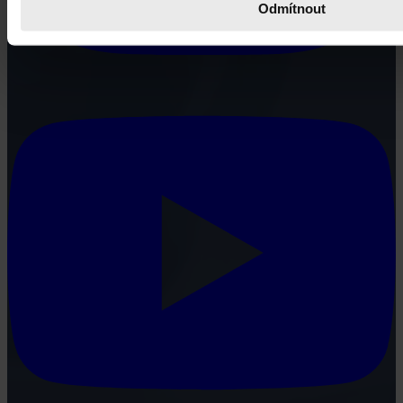
Odmítnout