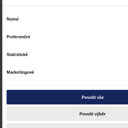
Výběr
Nutné
souhlasu
Preferenční
Statistické
Marketingové
Povolit vše
Povolit výběr