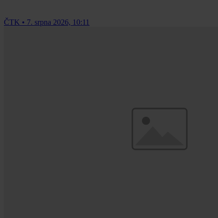
ČTK
•
7. srpna 2026, 10:11