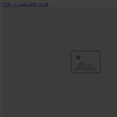
ČTK
•
5. srpna 2026, 10:38