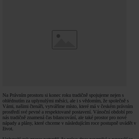
Na Právním prostoru si konec roku tradičně spojujeme nejen s
ohlédnutím za uplynulými měsíci, ale i s vědomím, že společně s
Vámi, našimi čtenáři, vytváříme místo, které má v českém právním
prostředí své pevné a respektované postavení. Vánoční období pro
nás tradičně znamená čas bilancování, ale také prostor pro nové
nápady a plány, které chceme v následujícím roce postupně uvádět v
život.