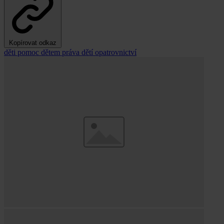
Kopírovat odkaz
děti
pomoc dětem
práva dětí
opatrovnictví