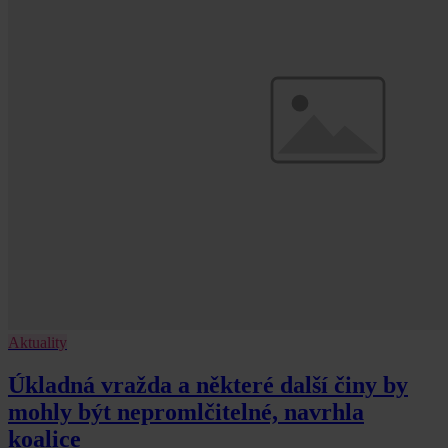
Aktuality
Úkladná vražda a některé další činy by
mohly být nepromlčitelné, navrhla
koalice