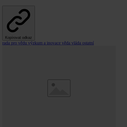
Kopírovat odkaz
rada pro vědu výzkum a inovace
věda
vláda
ostatní