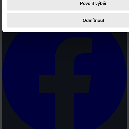
Povolit výběr
potřebují právní informace.
Odmítnout