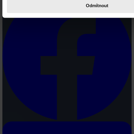
Odmítnout