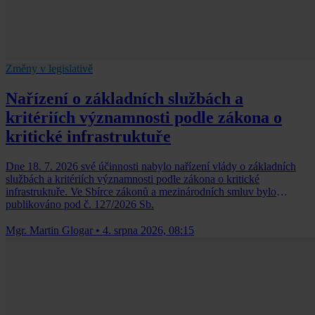
Změny v legislativě
Nařízení o základních službách a
kritériích významnosti podle zákona o
kritické infrastruktuře
Dne 18. 7. 2026 své účinnosti nabylo nařízení vlády o základních
službách a kritériích významnosti podle zákona o kritické
infrastruktuře. Ve Sbírce zákonů a mezinárodních smluv bylo
publikováno pod č. 127/2026 Sb.
Mgr. Martin Glogar
•
4. srpna 2026, 08:15