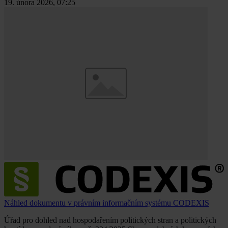
19. února 2026, 07:25
Náhled dokumentu v právním informačním systému CODEXIS
Úřad pro dohled nad hospodařením politických stran a politických