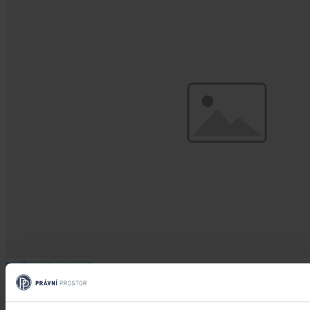
Změny v legislativě
Novela prováděcí vyhlášky k zákonu o