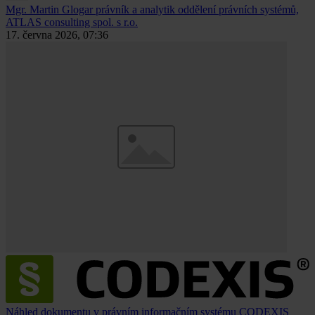
Mgr. Martin Glogar
právník a analytik oddělení právních systémů,
ATLAS consulting spol. s r.o.
17. června 2026, 07:36
Náhled dokumentu v právním informačním systému CODEXIS