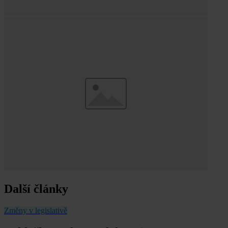
Další články
Změny v legislativě