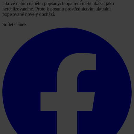
takové datum náběhu popsaných opatření mělo ukázat jako
nerealizovatelné. Proto k posunu prostřednictvím aktuální
popisované novely dochází.
Sdílet článek