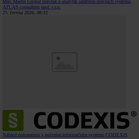
Mgr. Martin Glogar
právník a analytik oddělení právních systémů,
ATLAS consulting spol. s r.o.
25. června 2026, 08:32
Náhled dokumentu v právním informačním systému CODEXIS