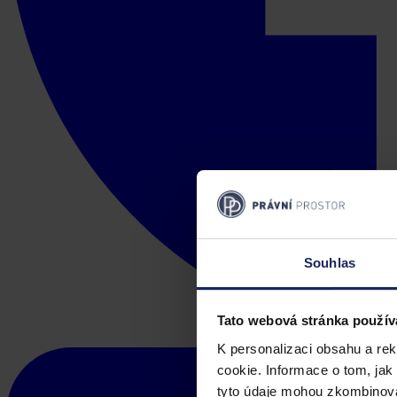
Souhlas
Tato webová stránka použív
K personalizaci obsahu a re
cookie. Informace o tom, jak
tyto údaje mohou zkombinovat