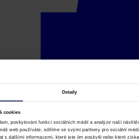
Detaily
á cookies
klam, poskytování funkcí sociálních médií a analýze naší návšt
 náš web používáte, sdílíme se svými partnery pro sociální média
 s dalšími informacemi, které jste jim poskytli nebo které získa