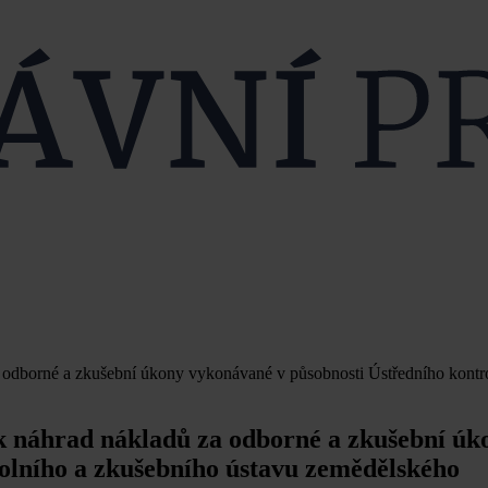
a odborné a zkušební úkony vykonávané v působnosti Ústředního kontr
ík náhrad nákladů za odborné a zkušební úk
olního a zkušebního ústavu zemědělského