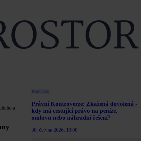
Podcasty
Právní Kontroverze: Zkažená dovolená -
olního a
kdy má cestující právo na peníze,
omluvu nebo náhradní řešení?
ony
30. června 2026, 10:00