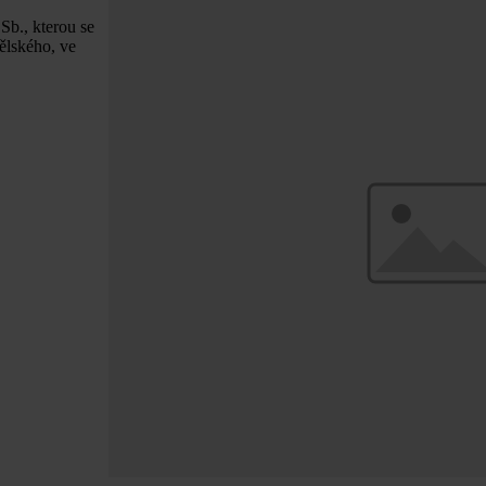
Sb., kterou se
ělského, ve