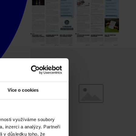
Více o cookies
ěvnosti využíváme soubory
, inzerci a analýzy. Partneři
li v důsledku toho, že