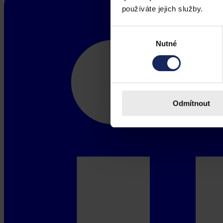
používáte jejich služby.
Výběr
Nutné
souhlasu
Odmítnout