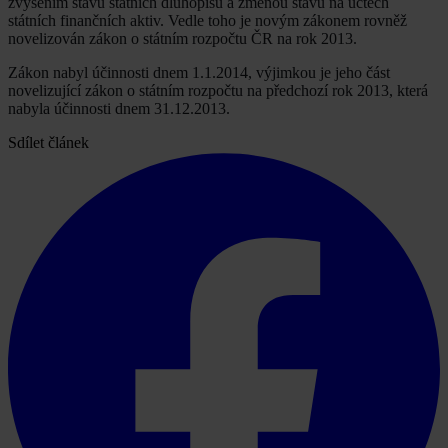
zvýšením stavu státních dluhopisů a změnou stavu na účtech
státních finančních aktiv. Vedle toho je novým zákonem rovněž
novelizován zákon o státním rozpočtu ČR na rok 2013.
Zákon nabyl účinnosti dnem 1.1.2014, výjimkou je jeho část
novelizující zákon o státním rozpočtu na předchozí rok 2013, která
nabyla účinnosti dnem 31.12.2013.
Sdílet článek