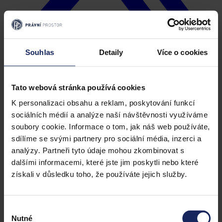
Souhlas
Detaily
Více o cookies
Tato webová stránka používá cookies
K personalizaci obsahu a reklam, poskytování funkcí
Kopírovat odkaz
sociálních médií a analýze naší návštěvnosti využíváme
soubory cookie. Informace o tom, jak náš web používáte,
sdílíme se svými partnery pro sociální média, inzerci a
analýzy. Partneři tyto údaje mohou zkombinovat s
dalšími informacemi, které jste jim poskytli nebo které
získali v důsledku toho, že používáte jejich služby.
Výběr
Nutné
souhlasu