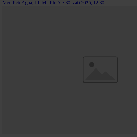
Mgr. Petr Agha, LL.M., Ph.D.
•
30. září 2025, 12:30