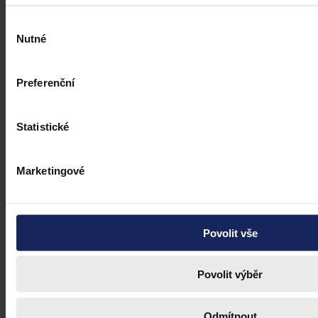
Výběr
Nutné
souhlasu
Preferenční
Statistické
Marketingové
Povolit vše
Povolit výběr
Odmítnout