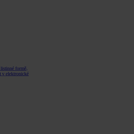
listinné formě,
 v elektronické