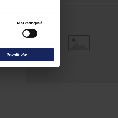
 předpisů v
Marketingové
Povolit vše