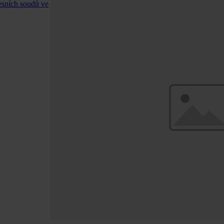
esních soudů ve