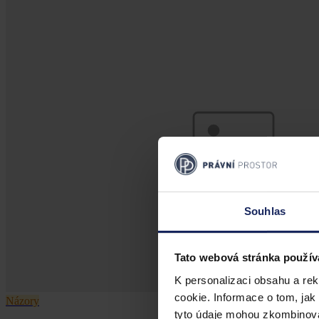
Souhlas
Tato webová stránka použív
K personalizaci obsahu a re
cookie. Informace o tom, jak
Názory
tyto údaje mohou zkombinovat