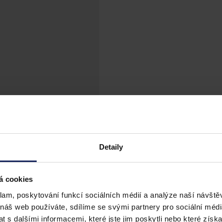
Detaily
á cookies
klam, poskytování funkcí sociálních médií a analýze naší návšt
 náš web používáte, sdílíme se svými partnery pro sociální média
 s dalšími informacemi, které jste jim poskytli nebo které získa