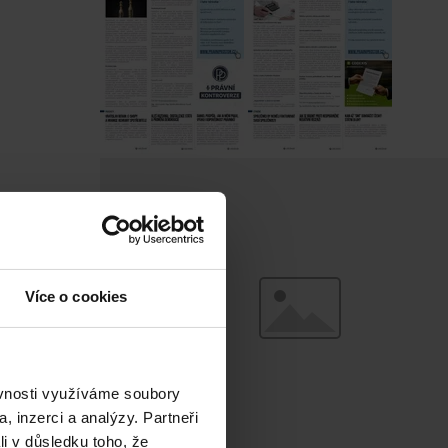
Více o cookies
ěvnosti využíváme soubory
, inzerci a analýzy. Partneři
li v důsledku toho, že