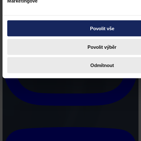
Marketingové
Povolit vše
Povolit výběr
Odmítnout