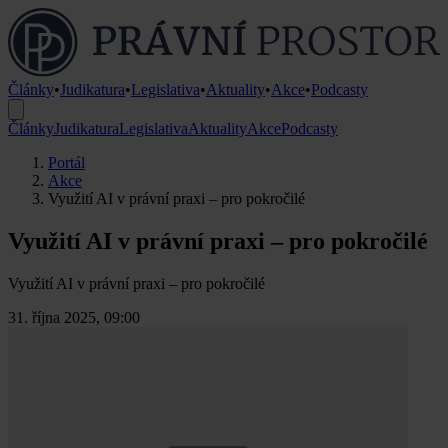
Články
•
Judikatura
•
Legislativa
•
Aktuality
•
Akce
•
Podcasty
Články
Judikatura
Legislativa
Aktuality
Akce
Podcasty
Portál
Akce
Využití AI v právní praxi – pro pokročilé
Využití AI v právní praxi – pro pokročilé
Využití AI v právní praxi – pro pokročilé
31. října 2025, 09:00