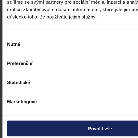
sdílíme se svými partnery pro sociální média, inzerci a analý
mohou zkombinovat s dalšími informacemi, které jste jim posk
důsledku toho, že používáte jejich služby.
Výběr
Nutné
souhlasu
Preferenční
Statistické
Marketingové
Povolit vše