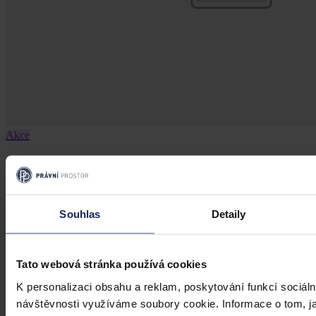
Akce
Velká novela stavebního zákova 2026
Velká novela stavebního zákova 2026
Souhlas
Detaily
19. března 2026, 21:07
Tato webová stránka používá cookies
K personalizaci obsahu a reklam, poskytování funkcí sociáln
návštěvnosti využíváme soubory cookie. Informace o tom, j