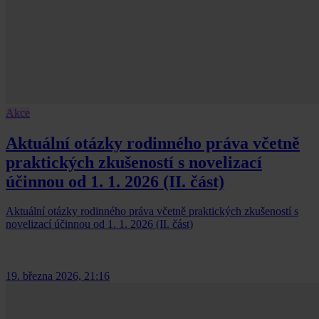
Akce
Aktuální otázky rodinného práva včetně
praktických zkušeností s novelizací
účinnou od 1. 1. 2026 (II. část)
Aktuální otázky rodinného práva včetně praktických zkušeností s
novelizací účinnou od 1. 1. 2026 (II. část)
19. března 2026, 21:16