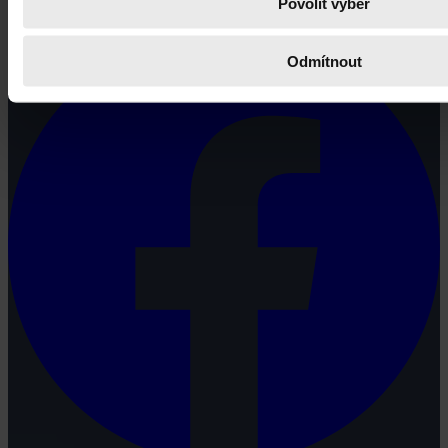
Povolit výběr
potřebují právní informace.
Odmítnout