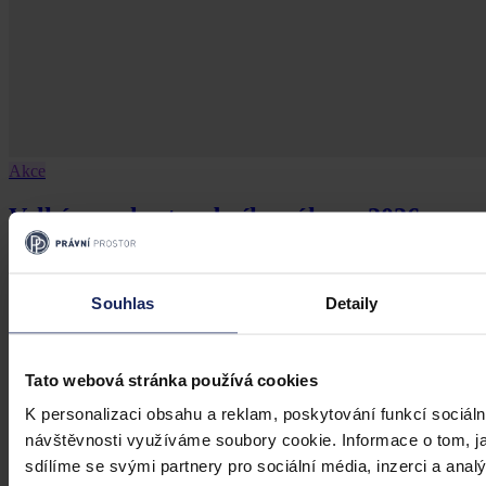
Akce
Velká novela stavebního zákova 2026
Velká novela stavebního zákova 2026
Souhlas
Detaily
19. března 2026, 21:07
Tato webová stránka používá cookies
K personalizaci obsahu a reklam, poskytování funkcí sociáln
návštěvnosti využíváme soubory cookie. Informace o tom, j
sdílíme se svými partnery pro sociální média, inzerci a analý