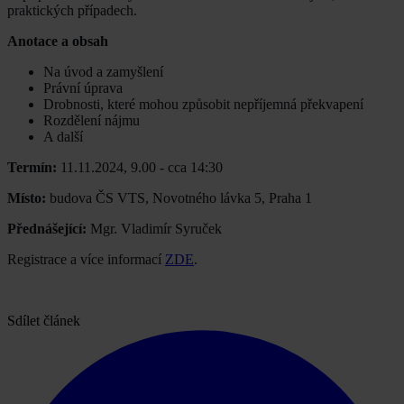
praktických případech.
Anotace a obsah
Na úvod a zamyšlení
Právní úprava
Drobnosti, které mohou způsobit nepříjemná překvapení
Rozdělení nájmu
A další
Termín:
11.11.2024, 9.00 - cca 14:30
Místo:
budova ČS VTS, Novotného lávka 5, Praha 1
Přednášející:
Mgr. Vladimír Syruček
Registrace a více informací
ZDE
.
Sdílet článek