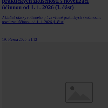
praktických zkušeností s novelizací
účinnou od 1. 1. 2026 (I. část)
Aktuální otázky rodinného práva včetně praktických zkušeností s
novelizací účinnou od 1. 1. 2026 (I. část)
19. března 2026, 21:12