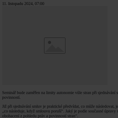
11. listopadu 2024, 07:00
Seminář bude zaměřen na limity autonomie vůle stran při sjednávání 
povinností.
Již při sjednávání smluv je praktické předvídat, co může následovat, j
„co následuje, když smlouvu poruší“. Jaký je podle současné úprav
obohacení z pohledu práv a povinností stran“.