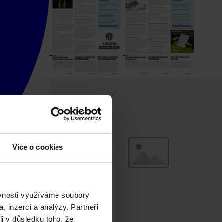
Více o cookies
ěvnosti využíváme soubory
, inzerci a analýzy. Partneři
li v důsledku toho, že