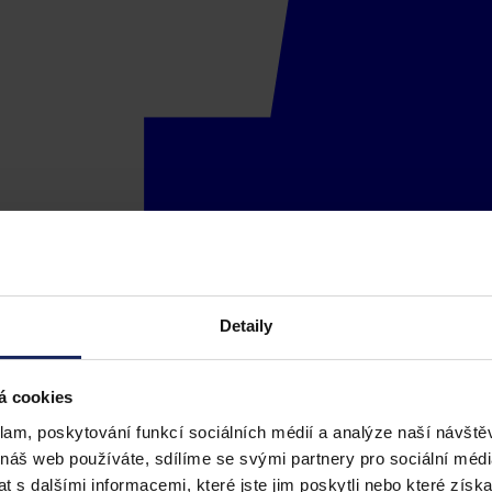
Detaily
á cookies
klam, poskytování funkcí sociálních médií a analýze naší návšt
 náš web používáte, sdílíme se svými partnery pro sociální média
 s dalšími informacemi, které jste jim poskytli nebo které získa