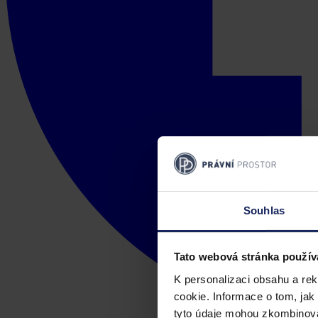
Souhlas
Tato webová stránka použív
K personalizaci obsahu a re
cookie. Informace o tom, jak
tyto údaje mohou zkombinovat