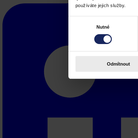
používáte jejich služby.
Výběr
Nutné
souhlasu
Odmítnout