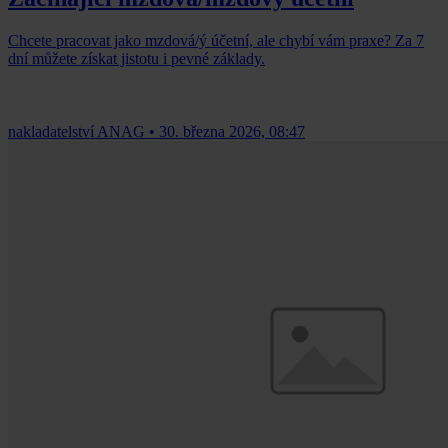
Chcete pracovat jako mzdová/ý účetní, ale chybí vám praxe? Za 7
dní můžete získat jistotu i pevné základy.
nakladatelství ANAG
•
30. března 2026, 08:47