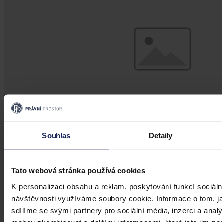
Souhlas
Detaily
Akce
Tato webová stránka používá cookies
Velká novela stavebního zákova 2026
K personalizaci obsahu a reklam, poskytování funkcí sociáln
návštěvnosti využíváme soubory cookie. Informace o tom, j
Velká novela stavebního zákova 2026
sdílíme se svými partnery pro sociální média, inzerci a analý
mohou zkombinovat s dalšími informacemi, které jste jim posk